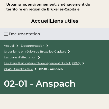
Urbanisme, environnement, aménagement du
territoire en région de Bruxelles-Capitale
Accueil
Liens utiles
Documentation
Accueil
Documentation
Urbanisme en région de Bruxelles-Capitale
Les plans d'affectation
Les Plans Particuliers d'Aménagement du Sol (PPAS)
PPAS Bruxelles-Ville
02-01 - Anspach
02-01 - Anspach