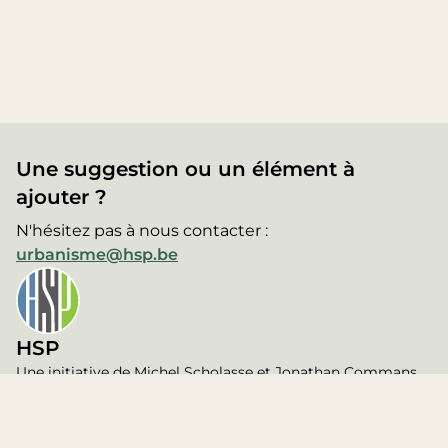
Une suggestion ou un élément à
ajouter ?
N'hésitez pas à nous contacter :
urbanisme@hsp.be
HSP
Une initiative de Michel Scholasse et Jonathan Commans,
membres de l'association d'avocats
Haumont Scholasse &
Partners