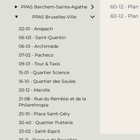
60-12 - Plan
PPAS Berchem-Sainte-Agathe
60-12 - Plan
PPAS Bruxelles-Ville
02-01 - Anspach
06-03 - Saint-Quentin
06-01 - Archimède
07-02 - Pacheco
09-01 - Tour & Taxis
15-01 - Quartier Science
16-10 - Quartier des Saules
20-12 - Marolle
21-08 - Rue du Remblai et de la
Philanthropie
25-10 - Place Saint-Géry
30-40 - Quartier Putterie
33-02 - Saint-Esprit
35-11 - Banque de Bruxelles