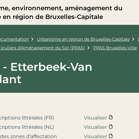
me, environnement, aménagement du
re en région de Bruxelles-Capitale
cumentation
Urbanisme en région de Bruxelles-Capitale
rticuliers d'Aménagement du Sol (PPAS)
PPAS Bruxelles-Ville
 - Etterbeek-Van
lant
riptions littérales (FR)
Visualiser
riptions littérales (NL)
Visualiser
 des zones d’affectation
Visualiser