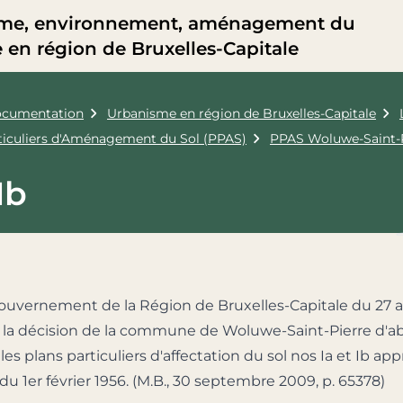
me, environnement, aménagement du
re en région de Bruxelles-Capitale
cumentation
Urbanisme en région de Bruxelles-Capitale
rticuliers d'Aménagement du Sol (PPAS)
PPAS Woluwe-Saint-
Ib
ouvernement de la Région de Bruxelles-Capitale du 27 
la décision de la commune de Woluwe-Saint-Pierre d'a
es plans particuliers d'affectation du sol nos Ia et Ib ap
 du 1er février 1956. (M.B., 30 septembre 2009, p. 65378)