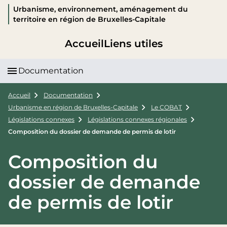
Urbanisme, environnement, aménagement du
territoire en région de Bruxelles-Capitale
Accueil
Liens utiles
Documentation
Accueil
Documentation
Urbanisme en région de Bruxelles-Capitale
Le COBAT
Législations connexes
Législations connexes régionales
Composition du dossier de demande de permis de lotir
Composition du
dossier de demande
de permis de lotir