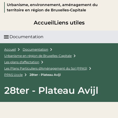
Urbanisme, environnement, aménagement du
territoire en région de Bruxelles-Capitale
Accueil
Liens utiles
Documentation
Accueil
Documentation
Urbanisme en région de Bruxelles-Capitale
Les plans d'affectation
Les Plans Particuliers d'Aménagement du Sol (PPAS)
PPAS Uccle
28ter - Plateau Avijl
28ter - Plateau Avijl