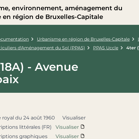
me, environnement, aménagement du
re en région de Bruxelles-Capitale
cumentation
Urbanisme en région de Bruxelles-Capitale
rticuliers d'Aménagement du Sol (PPAS)
PPAS Uccle
4ter 
(18A) - Avenue
baix
é royal du 24 août 1960
Visualiser
iptions littérales (FR)
Visualiser
criptions graphiques
Visualiser