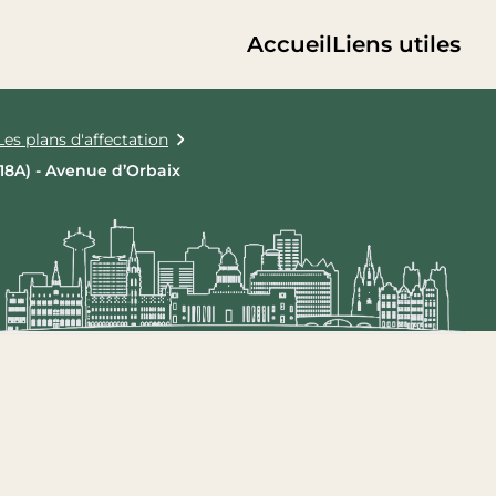
Accueil
Liens utiles
Les plans d'affectation
(18A) - Avenue d’Orbaix