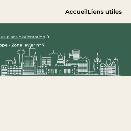
Accueil
Liens utiles
Les plans d'orientation
ope - Zone levier n° 7