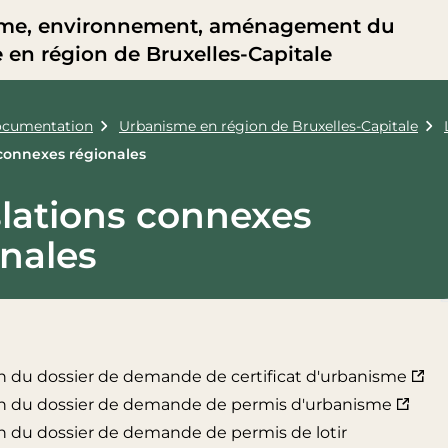
me, environnement, aménagement du
re en région de Bruxelles-Capitale
cumentation
Urbanisme en région de Bruxelles-Capitale
 connexes régionales
slations connexes
onales
 du dossier de demande de certificat d'urbanisme
n du dossier de demande de permis d'urbanisme
 du dossier de demande de permis de lotir