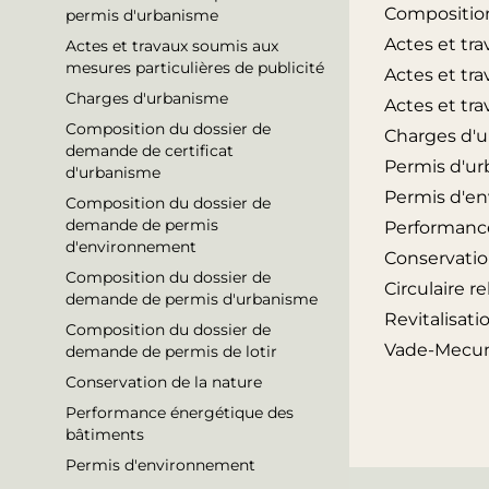
Compositio
permis d'urbanisme
Actes et tra
Actes et travaux soumis aux
mesures particulières de publicité
Actes et tr
Charges d'urbanisme
Actes et tr
Composition du dossier de
Charges d'
demande de certificat
Permis d'ur
d'urbanisme
Permis d'e
Composition du dossier de
demande de permis
Performanc
d'environnement
Conservatio
Composition du dossier de
Circulaire r
demande de permis d'urbanisme
Revitalisati
Composition du dossier de
Vade-Mecum 
demande de permis de lotir
Conservation de la nature
Performance énergétique des
bâtiments
Permis d'environnement