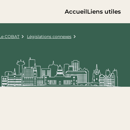
Accueil
Liens utiles
Le COBAT
Législations connexes