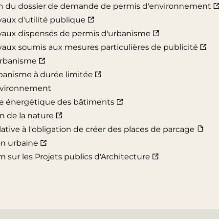
n du dossier de demande de permis d'environnement
vaux d'utilité publique
avaux dispensés de permis d'urbanisme
avaux soumis aux mesures particulières de publicité
urbanisme
banisme à durée limitée
nvironnement
e énergétique des bâtiments
n de la nature
elative à l'obligation de créer des places de parcage
on urbaine
sur les Projets publics d'Architecture