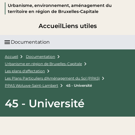
Urbanisme, environnement, aménagement du
territoire en région de Bruxelles-Capitale
Accueil
Liens utiles
Documentation
Accueil
Documentation
Urbanisme en région de Bruxelles-Capitale
Les plans d'affectation
Les Plans Particuliers d'Aménagement du Sol (PPAS)
PPAS Woluwe-Saint-Lambert
45 - Université
45 - Université