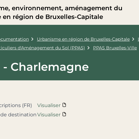
me, environnement, aménagement du
re en région de Bruxelles-Capitale
cumentation
Urbanisme en région de Bruxelles-Capitale
rticuliers d'Aménagement du Sol (PPAS)
PPAS Bruxelles-Ville
3 - Charlemagne
criptions (FR)
Visualiser
 de destination
Visualiser