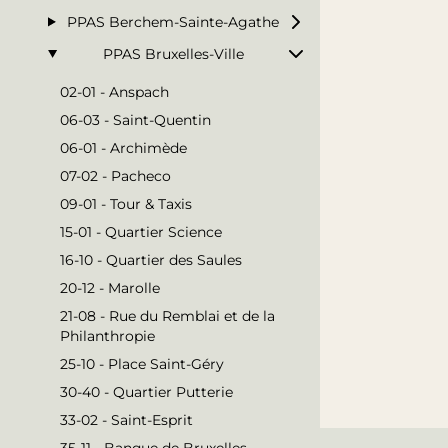
PPAS Berchem-Sainte-Agathe
PPAS Bruxelles-Ville
02-01 - Anspach
06-03 - Saint-Quentin
06-01 - Archimède
07-02 - Pacheco
09-01 - Tour & Taxis
15-01 - Quartier Science
16-10 - Quartier des Saules
20-12 - Marolle
21-08 - Rue du Remblai et de la
Philanthropie
25-10 - Place Saint-Géry
30-40 - Quartier Putterie
33-02 - Saint-Esprit
35-11 - Banque de Bruxelles