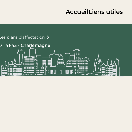
Accueil
Liens utiles
Les plans d'affectation
41-43 - Charlemagne