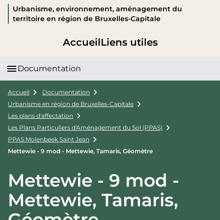
Urbanisme, environnement, aménagement du
territoire en région de Bruxelles-Capitale
Accueil
Liens utiles
Documentation
Accueil
Documentation
Urbanisme en région de Bruxelles-Capitale
Les plans d'affectation
Les Plans Particuliers d'Aménagement du Sol (PPAS)
PPAS Molenbeek Saint Jean
Mettewie - 9 mod - Mettewie, Tamaris, Géomètre
Mettewie - 9 mod -
Mettewie, Tamaris,
Géomètre