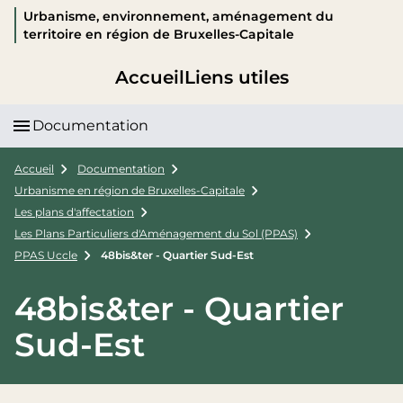
Urbanisme, environnement, aménagement du
territoire en région de Bruxelles-Capitale
Accueil
Liens utiles
Documentation
Accueil
Documentation
Urbanisme en région de Bruxelles-Capitale
Les plans d'affectation
Les Plans Particuliers d'Aménagement du Sol (PPAS)
PPAS Uccle
48bis&ter - Quartier Sud-Est
48bis&ter - Quartier
Sud-Est