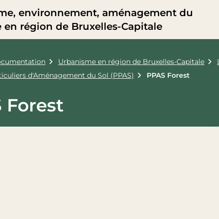
me, environnement, aménagement du
re en région de Bruxelles-Capitale
cumentation
Urbanisme en région de Bruxelles-Capitale
rticuliers d'Aménagement du Sol (PPAS)
PPAS Forest
 Forest