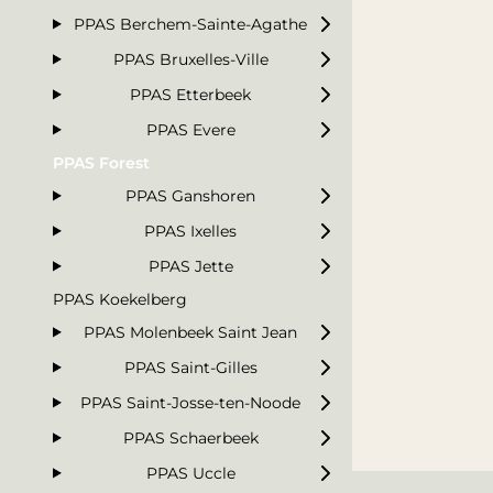
PPAS Berchem-Sainte-Agathe
PPAS Bruxelles-Ville
PPAS Etterbeek
PPAS Evere
PPAS Forest
PPAS Ganshoren
PPAS Ixelles
PPAS Jette
PPAS Koekelberg
PPAS Molenbeek Saint Jean
PPAS Saint-Gilles
PPAS Saint-Josse-ten-Noode
PPAS Schaerbeek
PPAS Uccle