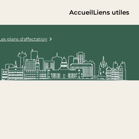
Accueil
Liens utiles
Les plans d'affectation