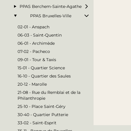
PPAS Berchem-Sainte-Agathe
PPAS Bruxelles-Ville
02-01 - Anspach
06-03 - Saint-Quentin
06-01 - Archimède
07-02 - Pacheco
09-01 - Tour & Taxis
15-01 - Quartier Science
16-10 - Quartier des Saules
20-12 - Marolle
21-08 - Rue du Remblai et de la
Philanthropie
25-10 - Place Saint-Géry
30-40 - Quartier Putterie
33-02 - Saint-Esprit
35-11 - Banque de Bruxelles