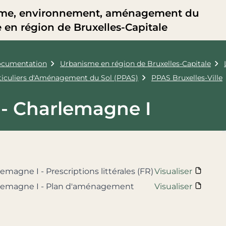
me, environnement, aménagement du
re en région de Bruxelles-Capitale
cumentation
Urbanisme en région de Bruxelles-Capitale
rticuliers d'Aménagement du Sol (PPAS)
PPAS Bruxelles-Ville
 - Charlemagne I
lemagne I - Prescriptions littérales (FR)
Visualiser
rlemagne I - Plan d'aménagement
Visualiser