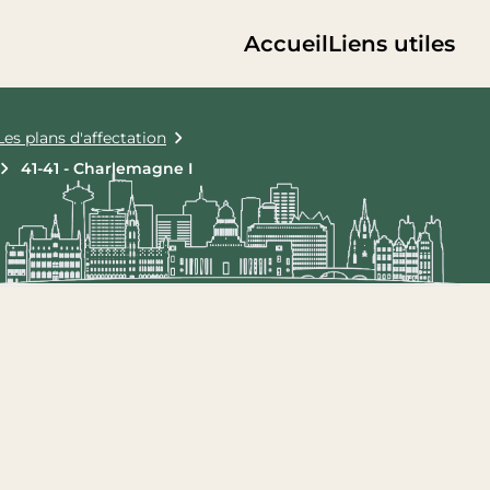
Accueil
Liens utiles
Les plans d'affectation
41-41 - Charlemagne I