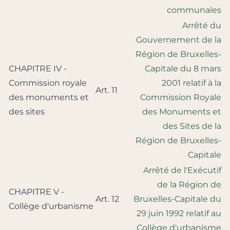
communales
Arrêté du
Gouvernement de la
Région de Bruxelles-
CHAPITRE IV -
Capitale du 8 mars
Commission royale
2001 relatif à la
Art. 11
des monuments et
Commission Royale
des sites
des Monuments et
des Sites de la
Région de Bruxelles-
Capitale
Arrêté de l'Exécutif
de la Région de
CHAPITRE V -
Art. 12
Bruxelles-Capitale du
Collège d'urbanisme
29 juin 1992 relatif au
Collège d'urbanisme