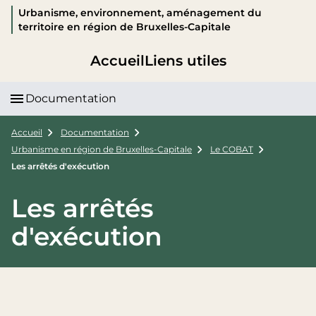
Urbanisme, environnement, aménagement du
territoire en région de Bruxelles-Capitale
Accueil
Liens utiles
Documentation
Accueil
Documentation
Urbanisme en région de Bruxelles-Capitale
Le COBAT
Les arrêtés d'exécution
Les arrêtés
d'exécution