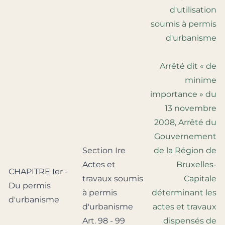
d'utilisation
soumis à permis
d'urbanisme
Arrêté dit « de
minime
importance » du
13 novembre
2008, Arrêté du
Gouvernement
Section Ire
de la Région de
Actes et
Bruxelles-
CHAPITRE Ier -
travaux soumis
Capitale
Du permis
à permis
déterminant les
d'urbanisme
d'urbanisme
actes et travaux
Art. 98 - 99
dispensés de