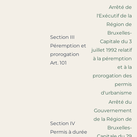
Arrêté de
l'Exécutif de la
Région de
Bruxelles-
Section III
Capitale du 3
Péremption et
juillet 1992 relatif
prorogation
à la péremption
Art. 101
et à la
prorogation des
permis
d'urbanisme
Arrêté du
Gouvernement
de la Région de
Section IV
Bruxelles-
Permis à durée
Capitale du 29