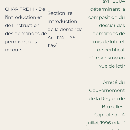
avril 2004
CHAPITRE III - De
déterminant la
Section Ire
l'introduction et
composition du
Introduction
de l'instruction
dossier des
de la demande
des demandes de
demandes de
Art. 124 - 126,
permis et des
permis de lotir et
126/1
recours
de certificat
d'urbanisme en
vue de lotir
Arrêté du
Gouvernement
de la Région de
Bruxelles-
Capitale du 4
juillet 1996 relatif