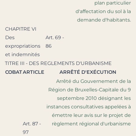
plan particulier
d'affectation du sol à la
demande d'habitants.
CHAPITRE VI
Des
Art. 69 -
expropriations
86
et indemnités
TITRE III - DES REGLEMENTS D'URBANISME
COBAT
ARTICLE
ARRÊTÉ D'EXÉCUTION
Arrêté du Gouvernement de la
Région de Bruxelles-Capitale du 9
septembre 2010 désignant les
instances consultatives appelées à
émettre leur avis sur le projet de
Art. 87 -
règlement régional d'urbanisme
97