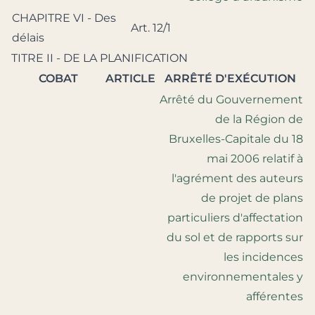
CHAPITRE VI - Des
Art. 12/1
délais
TITRE II - DE LA PLANIFICATION
COBAT
ARTICLE
ARRÊTÉ D'EXÉCUTION
Arrêté du Gouvernement
de la Région de
Bruxelles-Capitale du 18
mai 2006 relatif à
l'agrément des auteurs
de projet de plans
particuliers d'affectation
du sol et de rapports sur
les incidences
environnementales y
afférentes