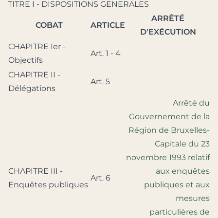
TITRE I - DISPOSITIONS GENERALES
ARRÊTÉ
COBAT
ARTICLE
D'EXÉCUTION
CHAPITRE Ier -
Art. 1 - 4
Objectifs
CHAPITRE II -
Art. 5
Délégations
Arrêté du
Gouvernement de la
Région de Bruxelles-
Capitale du 23
novembre 1993 relatif
CHAPITRE III -
aux enquêtes
Art. 6
Enquêtes publiques
publiques et aux
mesures
particulières de