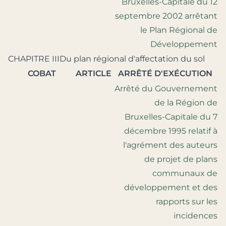
Bruxelles-Capitale du 12
septembre 2002 arrêtant
le Plan Régional de
Développement
CHAPITRE IIIDu plan régional d'affectation du sol
COBAT
ARTICLE
ARRÊTÉ D'EXÉCUTION
Arrêté du Gouvernement
de la Région de
Bruxelles-Capitale du 7
décembre 1995 relatif à
l'agrément des auteurs
de projet de plans
communaux de
développement et des
rapports sur les
incidences