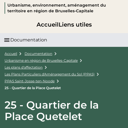
Urbanisme, environnement, aménagement du
territoire en région de Bruxelles-Capitale
Accueil
Liens utiles
Documentation
Accueil
Documentation
Urbanisme en région de Bruxelles-Capitale
Les plans d'affectation
Les Plans Particuliers d'Aménagement du Sol (PPAS)
PPAS Saint-Josse-ten-Noode
25 - Quartier de la Place Quetelet
25 - Quartier de la
Place Quetelet