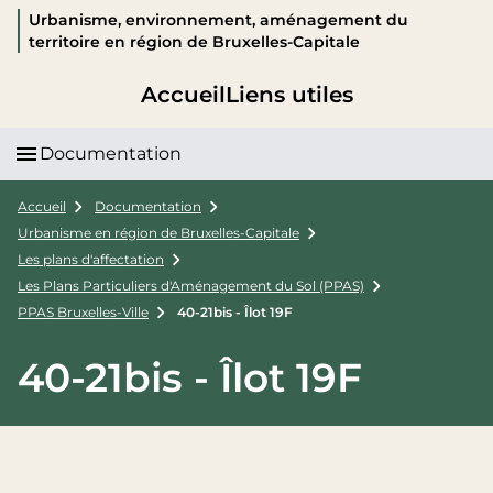
Urbanisme, environnement, aménagement du
territoire en région de Bruxelles-Capitale
Accueil
Liens utiles
Documentation
Accueil
Documentation
Urbanisme en région de Bruxelles-Capitale
Les plans d'affectation
Les Plans Particuliers d'Aménagement du Sol (PPAS)
PPAS Bruxelles-Ville
40-21bis - Îlot 19F
40-21bis - Îlot 19F