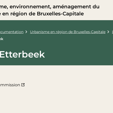
me, environnement, aménagement du
re en région de Bruxelles-Capitale
cumentation
Urbanisme en région de Bruxelles-Capitale
ek
Etterbeek
commission