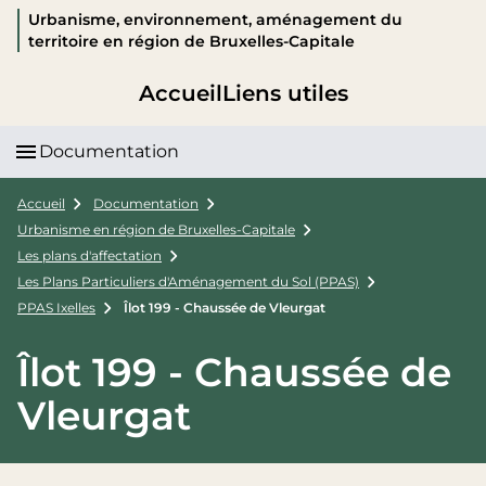
Urbanisme, environnement, aménagement du
territoire en région de Bruxelles-Capitale
Accueil
Liens utiles
Documentation
Accueil
Documentation
Urbanisme en région de Bruxelles-Capitale
Les plans d'affectation
Les Plans Particuliers d'Aménagement du Sol (PPAS)
PPAS Ixelles
Îlot 199 - Chaussée de Vleurgat
Îlot 199 - Chaussée de
Vleurgat