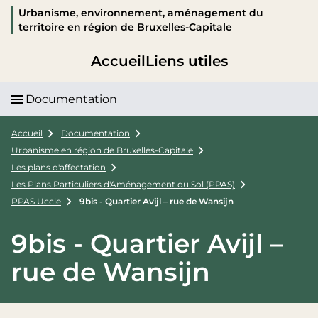
Urbanisme, environnement, aménagement du
territoire en région de Bruxelles-Capitale
Accueil
Liens utiles
Documentation
Accueil
Documentation
Urbanisme en région de Bruxelles-Capitale
Les plans d'affectation
Les Plans Particuliers d'Aménagement du Sol (PPAS)
PPAS Uccle
9bis - Quartier Avijl – rue de Wansijn
9bis - Quartier Avijl –
rue de Wansijn