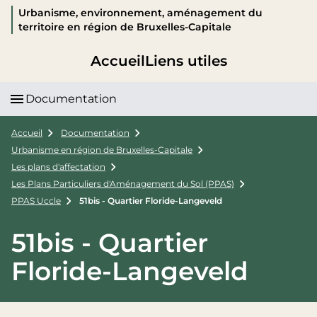
Urbanisme, environnement, aménagement du
territoire en région de Bruxelles-Capitale
Accueil
Liens utiles
Documentation
Accueil
Documentation
Urbanisme en région de Bruxelles-Capitale
Les plans d'affectation
Les Plans Particuliers d'Aménagement du Sol (PPAS)
PPAS Uccle
51bis - Quartier Floride-Langeveld
51bis - Quartier
Floride-Langeveld