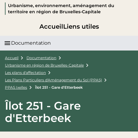
Urbanisme, environnement, aménagement du
territoire en région de Bruxelles-Capitale
Accueil
Liens utiles
Documentation
Accueil
Documentation
Urbanisme en région de Bruxelles-Capitale
Les plans d'affectation
Les Plans Particuliers d'Aménagement du Sol (PPAS)
PPAS Ixelles
Îlot 251 - Gare d'Etterbeek
Îlot 251 - Gare
d'Etterbeek