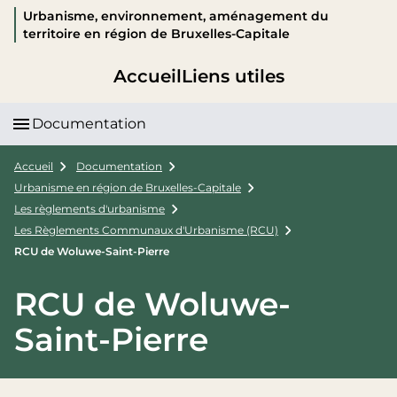
Urbanisme, environnement, aménagement du
territoire en région de Bruxelles-Capitale
Accueil
Liens utiles
Documentation
Accueil
Documentation
Urbanisme en région de Bruxelles-Capitale
Les règlements d'urbanisme
Les Règlements Communaux d'Urbanisme (RCU)
RCU de Woluwe-Saint-Pierre
RCU de Woluwe-
Saint-Pierre