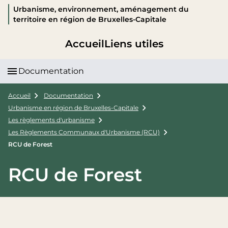
Urbanisme, environnement, aménagement du
territoire en région de Bruxelles-Capitale
Accueil
Liens utiles
Documentation
Accueil
Documentation
Urbanisme en région de Bruxelles-Capitale
Les règlements d'urbanisme
Les Règlements Communaux d'Urbanisme (RCU)
RCU de Forest
RCU de Forest