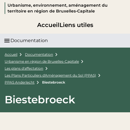
Urbanisme, environnement, aménagement du
territoire en région de Bruxelles-Capitale
Accueil
Liens utiles
Documentation
Accueil
Documentation
Urbanisme en région de Bruxelles-Capitale
Les plans d'affectation
Les Plans Particuliers d'Aménagement du Sol (PPAS)
PPAS Anderlecht
Biestebroeck
Biestebroeck