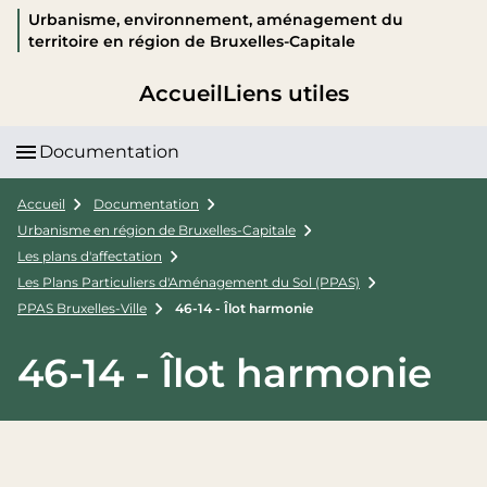
Urbanisme, environnement, aménagement du
territoire en région de Bruxelles-Capitale
Accueil
Liens utiles
Documentation
Accueil
Documentation
Urbanisme en région de Bruxelles-Capitale
Les plans d'affectation
Les Plans Particuliers d'Aménagement du Sol (PPAS)
PPAS Bruxelles-Ville
46-14 - Îlot harmonie
46-14 - Îlot harmonie