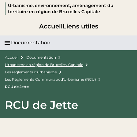
Urbanisme, environnement, aménagement du
territoire en région de Bruxelles-Capitale
Accueil
Liens utiles
Documentation
Accueil
Documentation
Urbanisme en région de Bruxelles-Capitale
Les règlements d'urbanisme
Les Règlements Communaux d'Urbanisme (RCU)
RCU de Jette
RCU de Jette