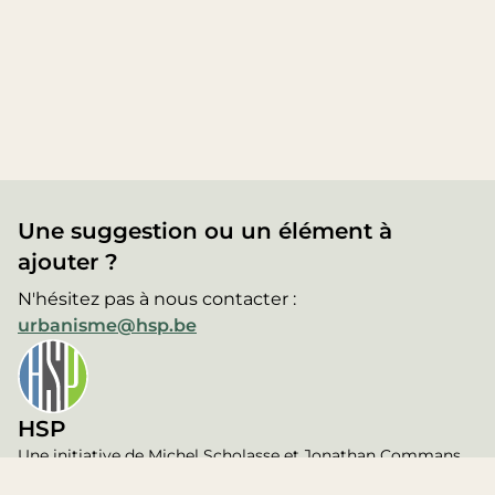
Une suggestion ou un élément à
ajouter ?
N'hésitez pas à nous contacter :
urbanisme@hsp.be
HSP
Une initiative de Michel Scholasse et Jonathan Commans,
membres de l'association d'avocats
Haumont Scholasse &