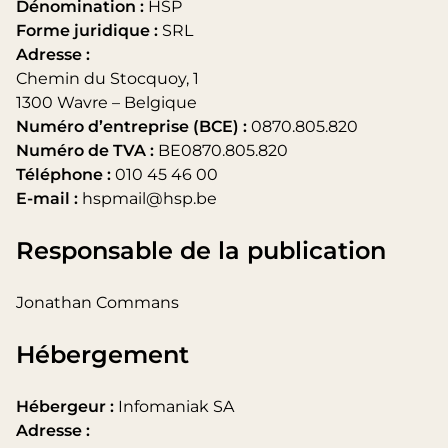
Dénomination :
HSP
Forme juridique :
SRL
Adresse :
Chemin du Stocquoy, 1
1300 Wavre – Belgique
Numéro d’entreprise (BCE) :
0870.805.820
Numéro de TVA :
BE0870.805.820
Téléphone :
010 45 46 00
E-mail :
hspmail@hsp.be
Responsable de la publication
Jonathan Commans
Hébergement
Hébergeur :
Infomaniak SA
Adresse :