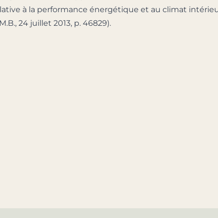
lative à la performance énergétique et au climat intérie
.B., 24 juillet 2013, p. 46829).