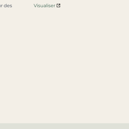
ur des
Visualiser