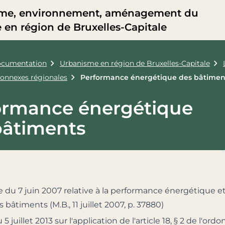
me, environnement, aménagement du
re en région de Bruxelles-Capitale
cumentation
Urbanisme en région de Bruxelles-Capitale
connexes régionales
Performance énergétique des bâtimen
ormance énergétique
bâtiments
du 7 juin 2007 relative à la performance énergétique et
s bâtiments (M.B., 11 juillet 2007, p. 37880)
 5 juillet 2013 sur l'application de l'article 18, § 2 de l'or