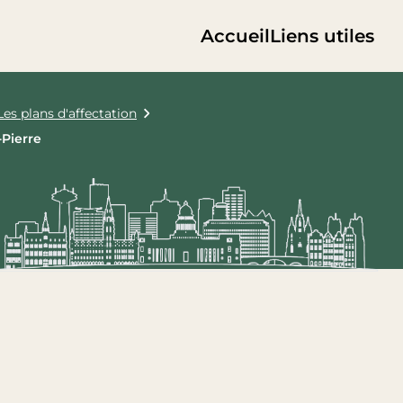
Accueil
Liens utiles
Les plans d'affectation
Pierre