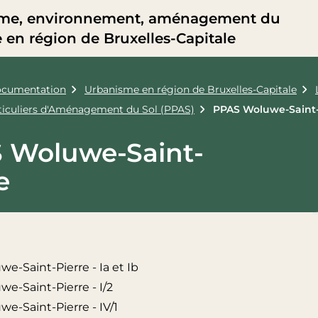
me, environnement, aménagement du
re en région de Bruxelles-Capitale
cumentation
Urbanisme en région de Bruxelles-Capitale
rticuliers d'Aménagement du Sol (PPAS)
PPAS Woluwe-Saint-
 Woluwe-Saint-
e
e-Saint-Pierre - Ia et Ib
e-Saint-Pierre - I/2
e-Saint-Pierre - IV/1