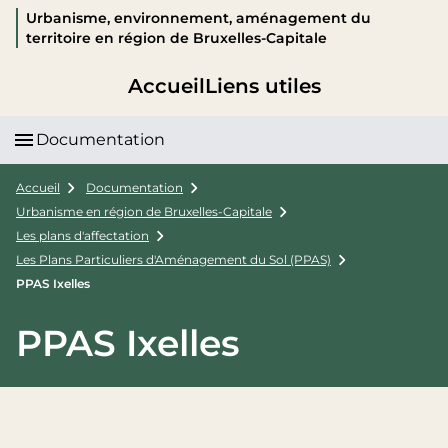
Urbanisme, environnement, aménagement du
territoire en région de Bruxelles-Capitale
Accueil
Liens utiles
Documentation
Accueil
Documentation
Urbanisme en région de Bruxelles-Capitale
Les plans d'affectation
Les Plans Particuliers d'Aménagement du Sol (PPAS)
PPAS Ixelles
PPAS Ixelles