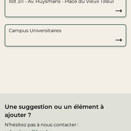
Îlot 311 - Av. Huysmans - Place du Vieux Tilleul
Campus Universitaires
Une suggestion ou un élément à
ajouter ?
N'hésitez pas à nous contacter :