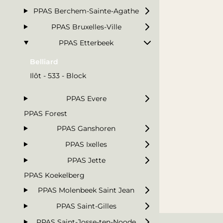
PPAS Berchem-Sainte-Agathe
PPAS Bruxelles-Ville
PPAS Etterbeek
Belliard
Ilôt - 533 - Block
PPAS Evere
PPAS Forest
PPAS Ganshoren
PPAS Ixelles
PPAS Jette
PPAS Koekelberg
PPAS Molenbeek Saint Jean
PPAS Saint-Gilles
PPAS Saint-Josse-ten-Noode