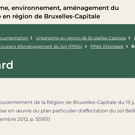
me, environnement, aménagement du
re en région de Bruxelles-Capitale
cumentation
Urbanisme en région de Bruxelles-Capitale
rticuliers d'Aménagement du Sol (PPAS)
PPAS Etterbeek
B
ard
ouvernement de la Région de Bruxelles-Capitale du 19 jui
 mise en œuvre du plan particulier d'affectation du sol Be
tembre 2012, p. 55951)