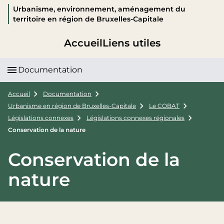
Urbanisme, environnement, aménagement du
territoire en région de Bruxelles-Capitale
Accueil
Liens utiles
Documentation
Accueil
Documentation
Urbanisme en région de Bruxelles-Capitale
Le COBAT
Législations connexes
Législations connexes régionales
Conservation de la nature
Conservation de la
nature