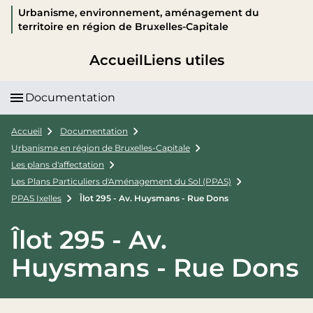
Urbanisme, environnement, aménagement du
territoire en région de Bruxelles-Capitale
Accueil
Liens utiles
Documentation
Accueil
Documentation
Urbanisme en région de Bruxelles-Capitale
Les plans d'affectation
Les Plans Particuliers d'Aménagement du Sol (PPAS)
PPAS Ixelles
Îlot 295 - Av. Huysmans - Rue Dons
Îlot 295 - Av.
Huysmans - Rue Dons