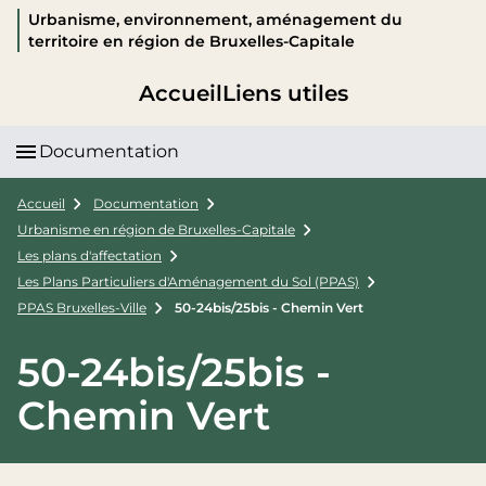
Urbanisme, environnement, aménagement du
territoire en région de Bruxelles-Capitale
Accueil
Liens utiles
Documentation
Accueil
Documentation
Urbanisme en région de Bruxelles-Capitale
Les plans d'affectation
Les Plans Particuliers d'Aménagement du Sol (PPAS)
PPAS Bruxelles-Ville
50-24bis/25bis - Chemin Vert
50-24bis/25bis -
Chemin Vert