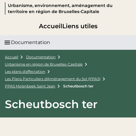
Urbanisme, environnement, aménagement du
territoire en région de Bruxelles-Capitale
Accueil
Liens utiles
Documentation
Accueil
Documentation
Urbanisme en région de Bruxelles-Capitale
Les plans d'affectation
Les Plans Particuliers d'Aménagement du Sol (PPAS)
PPAS Molenbeek Saint Jean
Scheutbosch ter
Scheutbosch ter