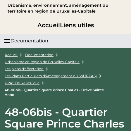
Urbanisme, environnement, aménagement du
territoire en région de Bruxelles-Capitale
Accueil
Liens utiles
Documentation
Accueil
Documentation
Urbanisme en région de Bruxelles-Capitale
Les plans d'affectation
Les Plans Particuliers d'Aménagement du Sol (PPAS)
PPAS Bruxelles-Ville
48-06bis - Quartier Square Prince Charles - Drève Sainte
Anne
48-06bis - Quartier
Square Prince Charles