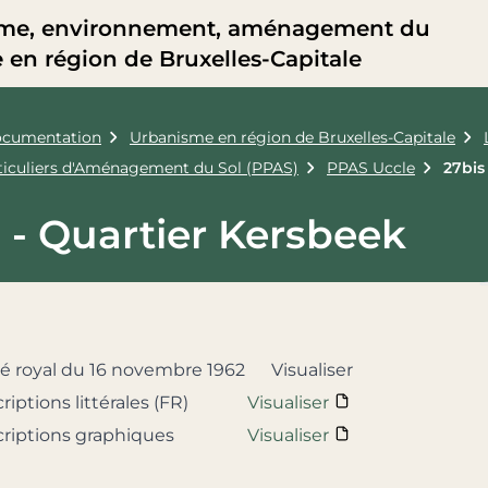
me, environnement, aménagement du
re en région de Bruxelles-Capitale
cumentation
Urbanisme en région de Bruxelles-Capitale
rticuliers d'Aménagement du Sol (PPAS)
PPAS Uccle
27bis
 - Quartier Kersbeek
êté royal du 16 novembre 1962
Visualiser
riptions littérales (FR)
Visualiser
scriptions graphiques
Visualiser