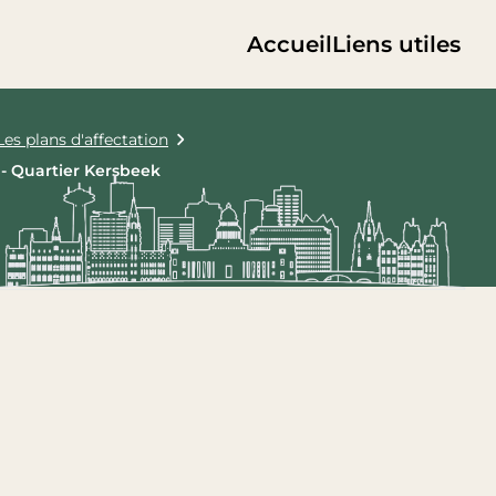
Accueil
Liens utiles
Les plans d'affectation
 - Quartier Kersbeek