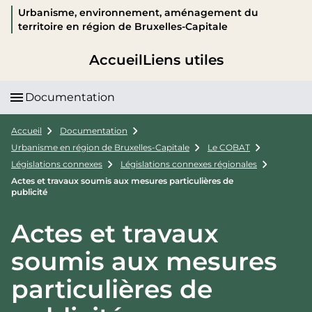
Urbanisme, environnement, aménagement du
territoire en région de Bruxelles-Capitale
Accueil
Liens utiles
Documentation
Accueil
Documentation
Urbanisme en région de Bruxelles-Capitale
Le COBAT
Législations connexes
Législations connexes régionales
Actes et travaux soumis aux mesures particulières de
publicité
Actes et travaux
soumis aux mesures
particulières de