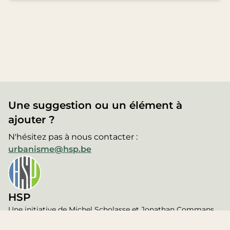
Une suggestion ou un élément à
ajouter ?
N'hésitez pas à nous contacter :
urbanisme@hsp.be
HSP
Une initiative de Michel Scholasse et Jonathan Commans,
membres de l'association d'avocats
Haumont Scholasse &