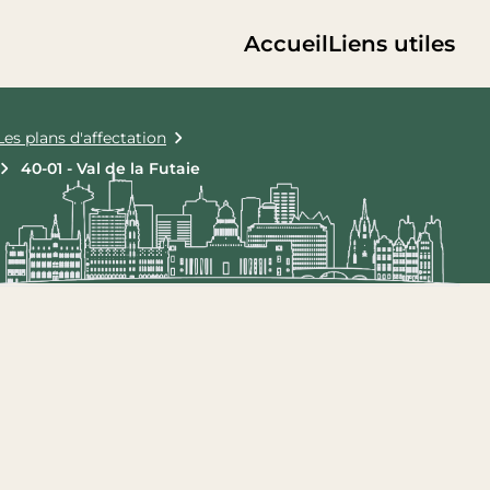
Accueil
Liens utiles
Les plans d'affectation
40-01 - Val de la Futaie