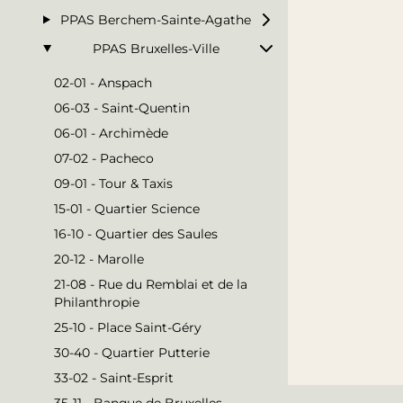
PPAS Berchem-Sainte-Agathe
PPAS Bruxelles-Ville
02-01 - Anspach
06-03 - Saint-Quentin
06-01 - Archimède
07-02 - Pacheco
09-01 - Tour & Taxis
15-01 - Quartier Science
16-10 - Quartier des Saules
20-12 - Marolle
21-08 - Rue du Remblai et de la
Philanthropie
25-10 - Place Saint-Géry
30-40 - Quartier Putterie
33-02 - Saint-Esprit
35-11 - Banque de Bruxelles