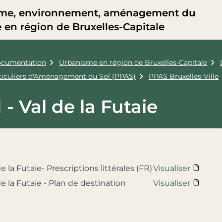
me, environnement, aménagement du
re en région de Bruxelles-Capitale
cumentation
Urbanisme en région de Bruxelles-Capitale
rticuliers d'Aménagement du Sol (PPAS)
PPAS Bruxelles-Ville
 - Val de la Futaie
de la Futaie- Prescriptions littérales (FR)
Visualiser
de la Futaie - Plan de destination
Visualiser