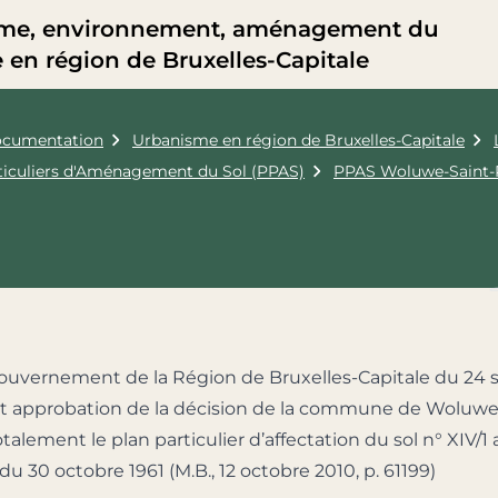
me, environnement, aménagement du
re en région de Bruxelles-Capitale
cumentation
Urbanisme en région de Bruxelles-Capitale
rticuliers d'Aménagement du Sol (PPAS)
PPAS Woluwe-Saint-
ouvernement de la Région de Bruxelles-Capitale du 24
t approbation de la décision de la commune de Woluwe-
talement le plan particulier d’affectation du sol n° XIV/
 du 30 octobre 1961 (M.B., 12 octobre 2010, p. 61199)