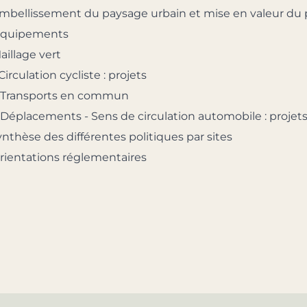
 Embellissement du paysage urbain et mise en valeur du
 Équipements
Maillage vert
 Circulation cycliste : projets
 - Transports en commun
 - Déplacements - Sens de circulation automobile : proje
Synthèse des différentes politiques par sites
 Orientations réglementaires