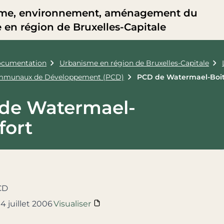
me, environnement, aménagement du
re en région de Bruxelles-Capitale
cumentation
Urbanisme en région de Bruxelles-Capitale
ommunaux de Développement (PCD)
PCD de Watermael-Boit
de Watermael-
fort
CD
4 juillet 2006
Visualiser