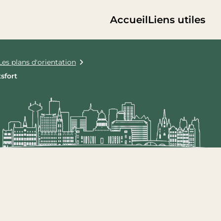
Accueil
Liens utiles
Les plans d'orientation
sfort