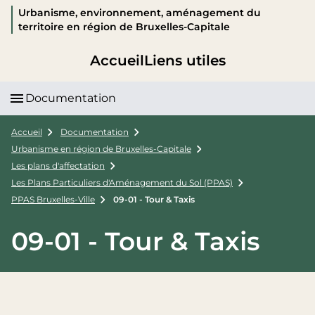
Urbanisme, environnement, aménagement du
territoire en région de Bruxelles-Capitale
Accueil
Liens utiles
Documentation
Accueil
Documentation
Urbanisme en région de Bruxelles-Capitale
Les plans d'affectation
Les Plans Particuliers d'Aménagement du Sol (PPAS)
PPAS Bruxelles-Ville
09-01 - Tour & Taxis
09-01 - Tour & Taxis