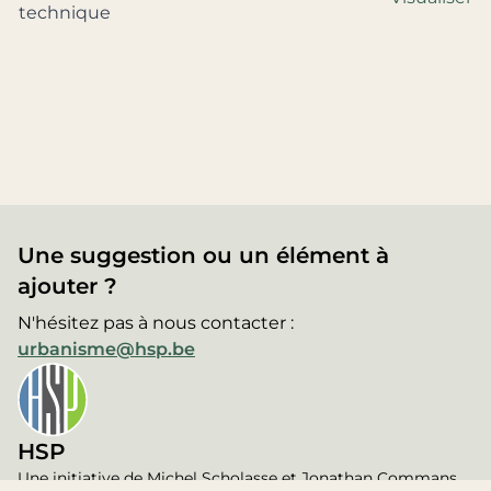
technique
Une suggestion ou un élément à
ajouter ?
N'hésitez pas à nous contacter :
urbanisme@hsp.be
HSP
Une initiative de Michel Scholasse et Jonathan Commans,