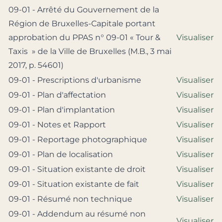
09-01 - Arrêté du Gouvernement de la
Région de Bruxelles-Capitale portant
approbation du PPAS n° 09-01 « Tour &
Visualiser
Taxis » de la Ville de Bruxelles (M.B., 3 mai
2017, p. 54601)
09-01 - Prescriptions d'urbanisme
Visualiser
09-01 - Plan d'affectation
Visualiser
09-01 - Plan d'implantation
Visualiser
09-01 - Notes et Rapport
Visualiser
09-01 - Reportage photographique
Visualiser
09-01 - Plan de localisation
Visualiser
09-01 - Situation existante de droit
Visualiser
09-01 - Situation existante de fait
Visualiser
09-01 - Résumé non technique
Visualiser
09-01 - Addendum au résumé non
Visualiser