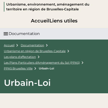
Urbanisme, environnement, aménagement du
territoire en région de Bruxelles-Capitale
Accueil
Liens utiles
Documentation
Accueil
Documentation
Urbanisme en région de Bruxelles-Capitale
Les plans d'affectation
Les Plans Particuliers d'Aménagement du Sol (PPAS)
PPAS Bruxelles-Ville
Urbain-Loi
Urbain-Loi