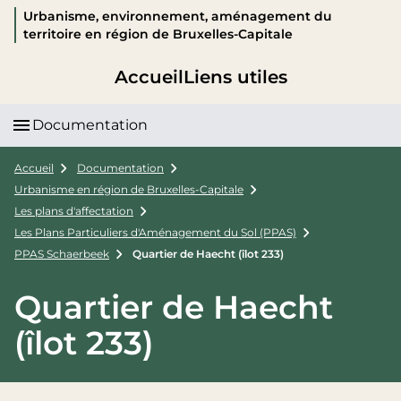
Urbanisme, environnement, aménagement du
territoire en région de Bruxelles-Capitale
Accueil
Liens utiles
Documentation
Accueil
Documentation
Urbanisme en région de Bruxelles-Capitale
Les plans d'affectation
Les Plans Particuliers d'Aménagement du Sol (PPAS)
PPAS Schaerbeek
Quartier de Haecht (îlot 233)
Quartier de Haecht
(îlot 233)