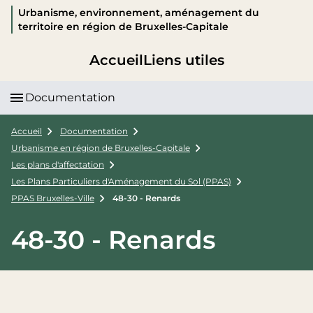
Urbanisme, environnement, aménagement du
territoire en région de Bruxelles-Capitale
Accueil
Liens utiles
Documentation
Accueil
Documentation
Urbanisme en région de Bruxelles-Capitale
Les plans d'affectation
Les Plans Particuliers d'Aménagement du Sol (PPAS)
PPAS Bruxelles-Ville
48-30 - Renards
48-30 - Renards