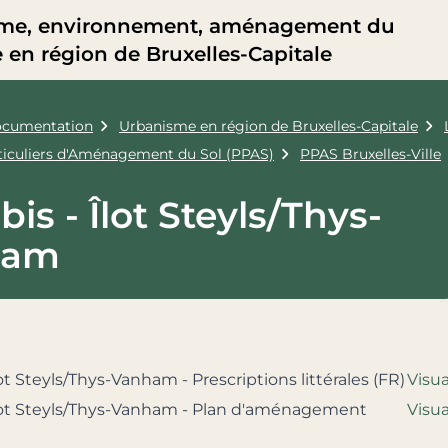
me, environnement, aménagement du
re en région de Bruxelles-Capitale
cumentation
Urbanisme en région de Bruxelles-Capitale
rticuliers d'Aménagement du Sol (PPAS)
PPAS Bruxelles-Ville
bis - Îlot Steyls/Thys-
ham
lot Steyls/Thys-Vanham - Prescriptions littérales (FR)
Visua
Îlot Steyls/Thys-Vanham - Plan d'aménagement
Visua