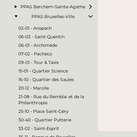
PPAS Berchem-Sainte-Agathe
PPAS Bruxelles-Ville
02-01 - Anspach
06-03 - Saint-Quentin
06-01 - Archimède
07-02 - Pacheco
09-01 - Tour & Taxis
15-01 - Quartier Science
16-10 - Quartier des Saules
20-12 - Marolle
21-08 - Rue du Remblai et de la
Philanthropie
25-10 - Place Saint-Géry
30-40 - Quartier Putterie
33-02 - Saint-Esprit
35-11 - Banque de Bruxelles