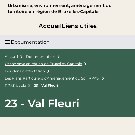
Urbanisme, environnement, aménagement du
territoire en région de Bruxelles-Capitale
Accueil
Liens utiles
Documentation
Accueil
Documentation
Urbanisme en région de Bruxelles-Capitale
Les plans d'affectation
Les Plans Particuliers d'Aménagement du Sol (PPAS)
PPAS Uccle
23 - Val Fleuri
23 - Val Fleuri