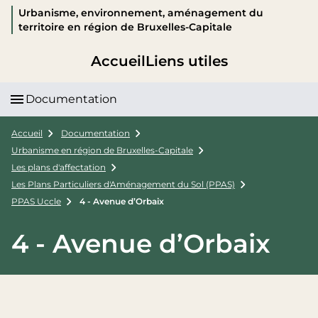
Urbanisme, environnement, aménagement du
territoire en région de Bruxelles-Capitale
Accueil
Liens utiles
Documentation
Accueil
Documentation
Urbanisme en région de Bruxelles-Capitale
Les plans d'affectation
Les Plans Particuliers d'Aménagement du Sol (PPAS)
PPAS Uccle
4 - Avenue d’Orbaix
4 - Avenue d’Orbaix